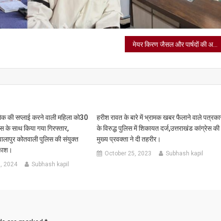
मेयर किरण जैसल और पार्षदों की अपील पर नगर निगम कर्मचारियों ने हड़ताल समाप्त की।
ं स्मैक की सप्लाई करने वाली महिला को30
हरीश रावत के बारे में भ्रामक खबर फैलाने वाले पत्रका
स के साथ किया गया गिरफ्तार,
के विरुद्ध पुलिस में शिकायत दर्ज,उत्तराखंड कांग्रेस की
लापुर कोतवाली पुलिस की संयुक्त
मुख्य प्रवक्ता ने दी तहरीर।
ाफाश।
October 25, 2023
Subhash kapil
, 2024
Subhash kapil