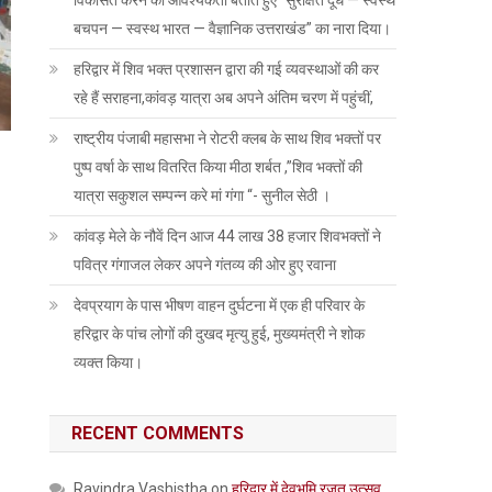
विकसित करने की आवश्यकता बताते हुए “सुरक्षित दूध — स्वस्थ
बचपन — स्वस्थ भारत — वैज्ञानिक उत्तराखंड” का नारा दिया।
हरिद्वार में शिव भक्त प्रशासन द्वारा की गई व्यवस्थाओं की कर
रहे हैं सराहना,कांवड़ यात्रा अब अपने अंतिम चरण में पहुंचीं,
राष्ट्रीय पंजाबी महासभा ने रोटरी क्लब के साथ शिव भक्तों पर
पुष्प वर्षा के साथ वितरित किया मीठा शर्बत ,”शिव भक्तों की
यात्रा सकुशल सम्पन्न करे मां गंगा “- सुनील सेठी ।
कांवड़ मेले के नौवें दिन आज 44 लाख 38 हजार शिवभक्तों ने
पवित्र गंगाजल लेकर अपने गंतव्य की ओर हुए रवाना
देवप्रयाग के पास भीषण वाहन दुर्घटना में एक ही परिवार के
हरिद्वार के पांच लोगों की दुखद मृत्यु हुई, मुख्यमंत्री ने शोक
व्यक्त किया।
RECENT COMMENTS
Ravindra Vashistha
on
हरिद्वार में देवभूमि रजत उत्सव