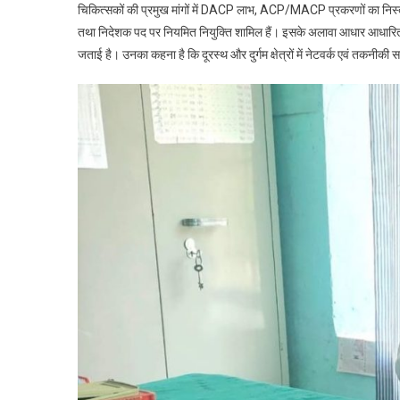
च
चिकित्सकों की प्रमुख मांगों में DACP लाभ, ACP/MACP प्रकरणों का निस्त
आ
तथा निदेशक पद पर नियमित नियुक्ति शामिल हैं। इसके अलावा आधार आधारित 
आ
जताई है। उनका कहना है कि दूरस्थ और दुर्गम क्षेत्रों में नेटवर्क एवं तकनीक
क
ज
स
पू
क
ब
क
च