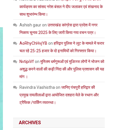
कार्यक्रम का सांसद नरेश बंसल ने दीप जलाकर एवं शंखनाद के
साथ शुभारंम्भ किया।
Ashish gaur
on
उत्तराखंड कांग्रेस द्वारा प्रदेश में नगर
निकाय चुनाव 2025 के लिए जारी किया गया वचन पत्र।
AoRhyChHvjYB
on
हरिद्वार पुलिस ने लूट के मामले में फरार
चल रहे 25-25 हजार के दो इनामियों को गिरफ्तार किया।
NvtipiVf
on
मुस्लिम धर्मगुरूओं एवं मुअिज्ज लोगों ने भोजन को
अशुद्ध करने वालों की कड़ी निंदा की और पुलिस प्रशासन की यह
मांग ।
Ravindra Vashistha
on
जानिए पंचपुरी हरिद्वार की
प्रमुख रामलीलाओं द्वारा आयोजित दशहरा मेले के स्थान और
ट्रैफिक /पार्किंग व्यवस्था।
ARCHIVES