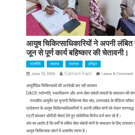
आयुष चिकित्साधिकारियों ने अपनी लंबित
जून से पूर्ण कार्य बहिष्कार की चेतावनी।
राजनीति
समस्या
स्वास्थ्य
हरिद्वार
Subhash Kapil
June 10, 2026
Leave A Comment
आ
आयुर्वेदिक चिकित्सकों की अनदेखी कर रही सरकार
च
DACP, पदोन्नति, स्थायीकरण और अन्य सेवा संबंधी मामलों के समाधान की मांग; 
ने
राजकीय आयुर्वेद एवं यूनानी चिकित्सा सेवा संघ, उत्तराखंड के मीडिया सचिव ड
अ
प्रदेशभर के आयुष चिकित्साधिकारियों ने अपनी लंबित मांगों को लेकर चरणब
ल
मा
पट्टी बांधकर ओपीडी सेवाएं देते हुए सांकेतिक विरोध दर्ज करा रहे हैं।
क
संघ का आरोप है कि वर्षों से लंबित सेवा संबंधी मांगों के समाधान के लिए लगा
ल
आयुष चिकित्सक संवर्ग में असंतोष व्याप्त है।