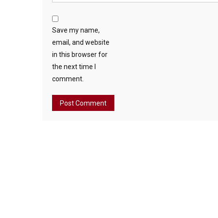
Save my name,
email, and website
in this browser for
the next time I
comment.