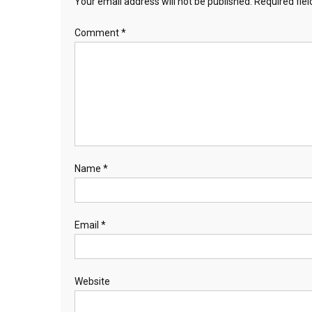
Your email address will not be published.
Required fie
Comment
*
Name
*
Email
*
Website