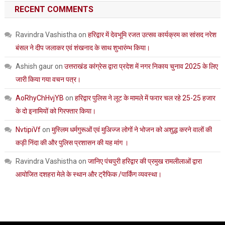
RECENT COMMENTS
Ravindra Vashistha
on
हरिद्वार में देवभूमि रजत उत्सव कार्यक्रम का सांसद नरेश
बंसल ने दीप जलाकर एवं शंखनाद के साथ शुभारंम्भ किया।
Ashish gaur
on
उत्तराखंड कांग्रेस द्वारा प्रदेश में नगर निकाय चुनाव 2025 के लिए
जारी किया गया वचन पत्र।
AoRhyChHvjYB
on
हरिद्वार पुलिस ने लूट के मामले में फरार चल रहे 25-25 हजार
के दो इनामियों को गिरफ्तार किया।
NvtipiVf
on
मुस्लिम धर्मगुरूओं एवं मुअिज्ज लोगों ने भोजन को अशुद्ध करने वालों की
कड़ी निंदा की और पुलिस प्रशासन की यह मांग ।
Ravindra Vashistha
on
जानिए पंचपुरी हरिद्वार की प्रमुख रामलीलाओं द्वारा
आयोजित दशहरा मेले के स्थान और ट्रैफिक /पार्किंग व्यवस्था।