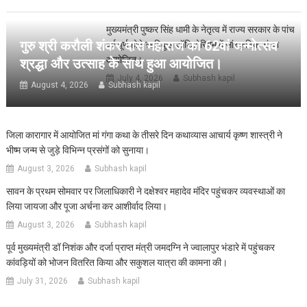
मुख्यमंत्री पुष्कर सिंह धामी के नेतृत्व में राज्य सरकार के पांच
गुरु श्री करौली शंकर दास महाराज का 62वां जन्मोत्सव
वर्ष पूर्ण होने ऋषिकुल ऑडिटोरियम में सांस्कृतिक संध्या
आयोजित।
श्रद्धा और उत्साह के साथ हुआ आयोजित।
July 4, 2026
Subhash kapil
August 4, 2026
Subhash kapil
जिला कारागार में आयोजित मां गंगा कथा के तीसरे दिन कथाव्यास आचार्य कृष्ण शास्त्री ने
भीष्म जन्म से जुड़े विभिन्न प्रसंगों को सुनाया।
August 3, 2026
Subhash kapil
सावन के प्रथम सोमवार पर जिलाधिकारी ने दक्षेश्वर महादेव मंदिर पहुंचकर व्यवस्थाओं का
लिया जायजा और पूजा अर्चना कर आशीर्वाद लिया।
August 3, 2026
Subhash kapil
पूर्व मुख्यमंत्री डॉ निशंक और दर्जा प्राप्त मंत्री जमदग्नि ने ज्वालापुर भंडारे में पहुंचकर
कांवड़ियों को भोजन वितरित किया और सकुशल यात्रा की कामना की।
July 31, 2026
Subhash kapil