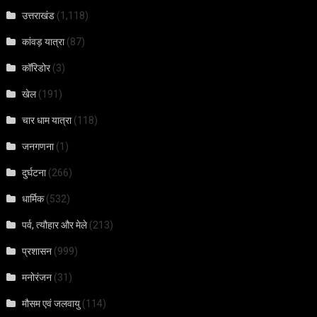
उत्तराखंड
(1,118)
कांवड़ यात्रा
(87)
कॉरिडोर
(3)
खेल
(191)
चार धाम यात्रा
(118)
जनगणना
(1)
दुर्घटना
(266)
धार्मिक
(532)
पर्व, त्यौहार और मेले
(213)
प्रशासन
(999)
मनोरंजन
(31)
मौसम एवं जलवायु
(114)