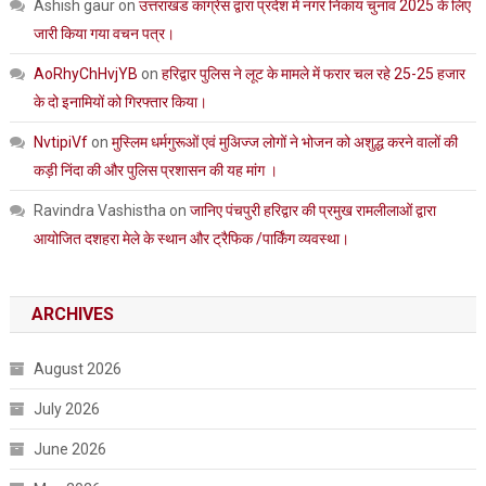
Ashish gaur
on
उत्तराखंड कांग्रेस द्वारा प्रदेश में नगर निकाय चुनाव 2025 के लिए
जारी किया गया वचन पत्र।
AoRhyChHvjYB
on
हरिद्वार पुलिस ने लूट के मामले में फरार चल रहे 25-25 हजार
के दो इनामियों को गिरफ्तार किया।
NvtipiVf
on
मुस्लिम धर्मगुरूओं एवं मुअिज्ज लोगों ने भोजन को अशुद्ध करने वालों की
कड़ी निंदा की और पुलिस प्रशासन की यह मांग ।
Ravindra Vashistha
on
जानिए पंचपुरी हरिद्वार की प्रमुख रामलीलाओं द्वारा
आयोजित दशहरा मेले के स्थान और ट्रैफिक /पार्किंग व्यवस्था।
ARCHIVES
August 2026
July 2026
June 2026