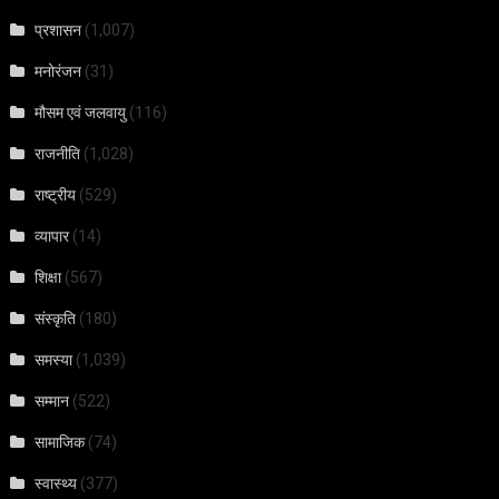
प्रशासन
(1,007)
मनोरंजन
(31)
मौसम एवं जलवायु
(116)
राजनीति
(1,028)
राष्ट्रीय
(529)
व्यापार
(14)
शिक्षा
(567)
संस्कृति
(180)
समस्या
(1,039)
सम्मान
(522)
सामाजिक
(74)
स्वास्थ्य
(377)