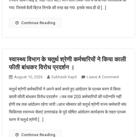
बह
गया. जिससे बैली ब्रिज तिनके की तरह बह गया. इसके साथ ही दो […]
गया
बैली
ब्रिज,तमक
Continue Reading
नाले
में
आए
पानी
ने
स्वास्थ्य विभाग के चतुर्थ श्रेणी कर्मचारियों ने किया काली
मचाया
फीती बांधकर विरोध प्रदर्शन ।
कोहराम।
On
August 10, 2026
Subhash Kapil
Leave A Comment
स्वास्थ्य
चतुर्थ श्रेणी कर्मचारियों ने अपने कार्य करते हुए आंदोलन के प्रथम चरण में किया
विभाग
काली फीती बांधकर विरोध प्रदर्शन ।जब तक 200 कर्मचारियों की पदोन्नति नहीं
के
होगी तब तक आंदोलन रहेगा जारी।आज सोमवार को चतुर्थ श्रेणी राज्य कर्मचारी संघ
चतुर्थ
चिकित्सा स्वास्थ्य सेवाएं उत्तराखंड के पूर्व घोषित आंदोलन कार्यक्रम के तहत प्रथम
श्रेणी
कर्मचारियों
चरण में चतुर्थ श्रेणी […]
ने
किया
Continue Reading