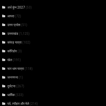
अर्ध कुंभ 2027
(53)
आपदा
(72)
उत्तर प्रदेश
(51)
उत्तराखंड
(1,125)
कांवड़ यात्रा
(102)
कॉरिडोर
(3)
खेल
(191)
चार धाम यात्रा
(118)
जनगणना
(1)
दुर्घटना
(267)
धार्मिक
(533)
पर्व, त्यौहार और मेले
(214)