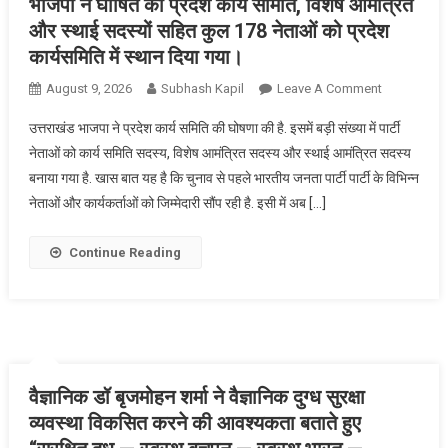
भाजपा ने घोषित की प्रदेश कार्य समिति, विशेष आमंत्रित
वर्षा
और स्थाई सदस्यों सहित कुल 178 नेताओं को प्रदेश
की
कार्यसमिति में स्थान दिया गया।
संभावना
On
August 9, 2026
Subhash Kapil
Leave A Comment
व्यक्त
भाजपा
करते
उत्तराखंड भाजपा ने प्रदेश कार्य समिति की घोषणा की है. इसमें बड़ी संख्या में पार्टी
ने
हुए
नेताओं को कार्य समिति सदस्य, विशेष आमंत्रित सदस्य और स्थाई आमंत्रित सदस्य
घोषित
कहा
बनाया गया है. खास बात यह है कि चुनाव से पहले भारतीय जनता पार्टी पार्टी के विभिन्न
की
नेताओं और कार्यकर्ताओं को जिम्मेदारी सौंप रही है. इसी में अब […]
प्रदेश
कार्य
समिति,
Continue Reading
विशेष
आमंत्रित
और
स्थाई
सदस्यों
सहित
वैज्ञानिक डॉ बृजमोहन शर्मा ने वैज्ञानिक दुग्ध सुरक्षा
कुल
व्यवस्था विकसित करने की आवश्यकता बताते हुए
178