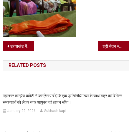
Post
उत्तराखंड में आज भी भारी वर्षा के आसार मौसम विभाग ने रेड अलर्ट जारी करते हुए 05 दिन का पूर्वानुमान जारी किया।
श्री चेतन ज्योति संस्कृत विद्यालय हरिद्वार में 10दिवसीय (26 जुलाई से 6अगस्त तक चले) संस्कृत संभाषण शिविर का समापन हुआ।
navigation
RELATED POSTS
महानगर कांग्रेस कमेटी ने कांग्रेस पार्षदों के एक प्रतिनिधिमंडल के साथ शहर की विभिन्न
समस्याओं को लेकर नगर आयुक्त को ज्ञापन सौंपा।
January 29, 2026
Subhash kapil