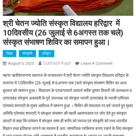
श्री चेतन ज्योति संस्कृत विद्यालय हरिद्वार में
10दिवसीय (26 जुलाई से 6अगस्त तक चले)
संस्कृत संभाषण शिविर का समापन हुआ।
शिक्षा
संस्कृति
हरिद्वार
Subhash Kapil
On
August 6, 2025
Leave A Comment
श्री
महन्त ऋषीश्वरानन्द महाराज के तत्वावधान में श्री चेतन ज्योति संस्कृत विद्यालय हरिद्वार के
चेतन
सभागार में 10दिवसीय (26 जुलाई से 6अगस्त तक )चले संस्कृत संभाषण शिविर का आज
ज्योति
बुधवार को समापन हुआ। विद्यालय के प्रधानाचार्य आचार्य सर्वेश कुमार तिवारी जी अध्यक्षता व
संस्कृत
उत्तराखंड संस्कृत अकादमी के पूर्व उपाध्यक्ष एवं संस्कृत भारती उत्तराखंड के न्यासी प्रॅफेसर
विद्यालय
हरिद्वार
प्रेमचंद शास्त्री के मुख्य आतिथ्य में सम्पन्न हुआ । शिविर की सफलता पर हर्ष जताते हुए मुख्य
में
अतिथि प्रेमचंद शास्त्री ने संस्कृत संभाषण की महती आवश्यकता पर जोर देते हुए संस्कृत
10दिवसीय
छात्रों से कहा कि वर्तमान में संस्कृत भाषा ही शरीर को स्वस्थ एवं संस्कृति को तथा भारतीय
(26
विज्ञान तथा इतिहास जानने का माध्यम है अतः सामाजिक व्यक्तित्व बनाए रखने के लिए संस्कृत
जुलाई