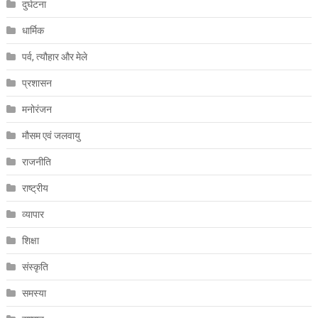
दुर्घटना
धार्मिक
पर्व, त्यौहार और मेले
प्रशासन
मनोरंजन
मौसम एवं जलवायु
राजनीति
राष्ट्रीय
व्यापार
शिक्षा
संस्कृति
समस्या