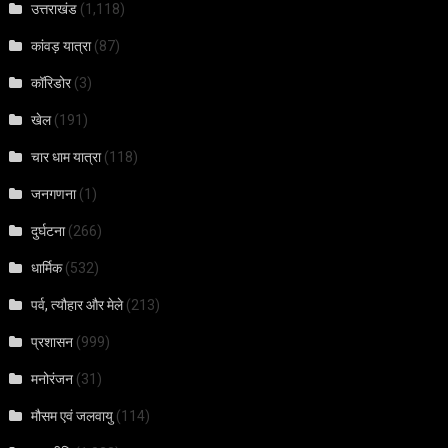
उत्तराखंड
(1,118)
कांवड़ यात्रा
(87)
कॉरिडोर
(3)
खेल
(191)
चार धाम यात्रा
(118)
जनगणना
(1)
दुर्घटना
(266)
धार्मिक
(532)
पर्व, त्यौहार और मेले
(213)
प्रशासन
(999)
मनोरंजन
(31)
मौसम एवं जलवायु
(114)