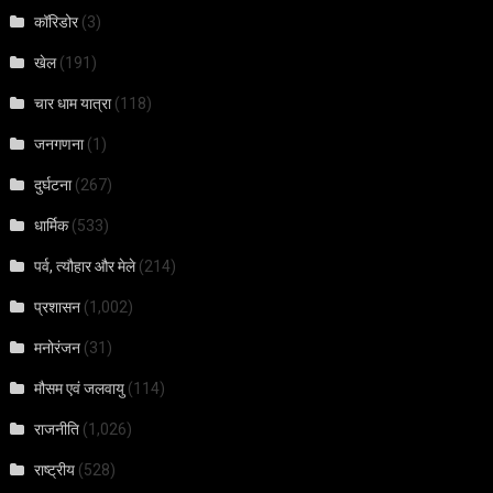
कॉरिडोर
(3)
खेल
(191)
चार धाम यात्रा
(118)
जनगणना
(1)
दुर्घटना
(267)
धार्मिक
(533)
पर्व, त्यौहार और मेले
(214)
प्रशासन
(1,002)
मनोरंजन
(31)
मौसम एवं जलवायु
(114)
राजनीति
(1,026)
राष्ट्रीय
(528)