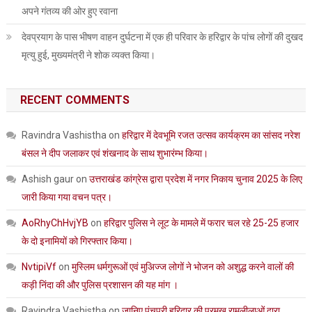
अपने गंतव्य की ओर हुए रवाना
देवप्रयाग के पास भीषण वाहन दुर्घटना में एक ही परिवार के हरिद्वार के पांच लोगों की दुखद
मृत्यु हुई, मुख्यमंत्री ने शोक व्यक्त किया।
RECENT COMMENTS
Ravindra Vashistha
on
हरिद्वार में देवभूमि रजत उत्सव कार्यक्रम का सांसद नरेश
बंसल ने दीप जलाकर एवं शंखनाद के साथ शुभारंम्भ किया।
Ashish gaur
on
उत्तराखंड कांग्रेस द्वारा प्रदेश में नगर निकाय चुनाव 2025 के लिए
जारी किया गया वचन पत्र।
AoRhyChHvjYB
on
हरिद्वार पुलिस ने लूट के मामले में फरार चल रहे 25-25 हजार
के दो इनामियों को गिरफ्तार किया।
NvtipiVf
on
मुस्लिम धर्मगुरूओं एवं मुअिज्ज लोगों ने भोजन को अशुद्ध करने वालों की
कड़ी निंदा की और पुलिस प्रशासन की यह मांग ।
Ravindra Vashistha
on
जानिए पंचपुरी हरिद्वार की प्रमुख रामलीलाओं द्वारा