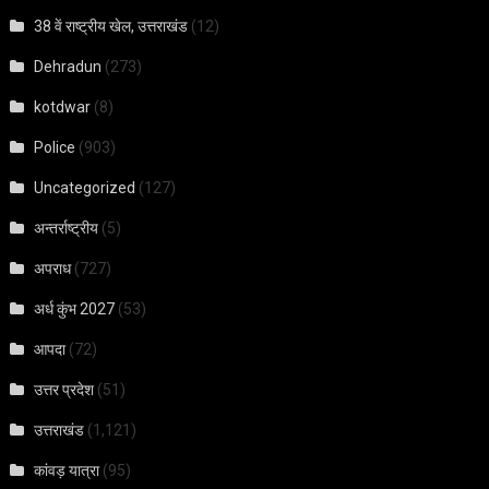
38 वें राष्ट्रीय खेल, उत्तराखंड
(12)
Dehradun
(273)
kotdwar
(8)
Police
(903)
Uncategorized
(127)
अन्तर्राष्ट्रीय
(5)
अपराध
(727)
अर्ध कुंभ 2027
(53)
आपदा
(72)
उत्तर प्रदेश
(51)
उत्तराखंड
(1,121)
कांवड़ यात्रा
(95)