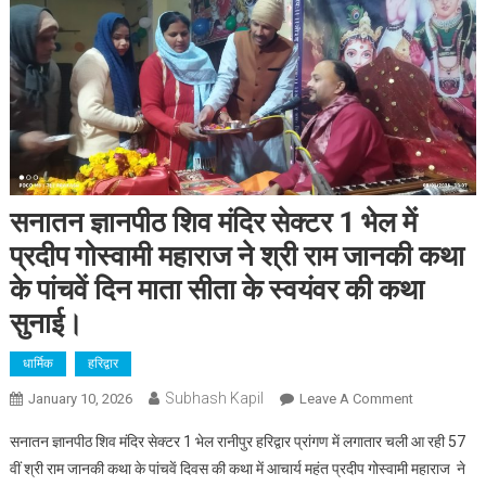
सनातन ज्ञानपीठ शिव मंदिर सेक्टर 1 भेल में
प्रदीप गोस्वामी महाराज ने श्री राम जानकी कथा
के पांचवें दिन माता सीता के स्वयंवर की कथा
सुनाई।
धार्मिक
हरिद्वार
Subhash Kapil
On
January 10, 2026
Leave A Comment
सनातन
सनातन ज्ञानपीठ शिव मंदिर सेक्टर 1 भेल रानीपुर हरिद्वार प्रांगण में लगातार चली आ रही 57
ज्ञानपीठ
वीं श्री राम जानकी कथा के पांचवें दिवस की कथा में आचार्य महंत प्रदीप गोस्वामी महाराज ने
शिव