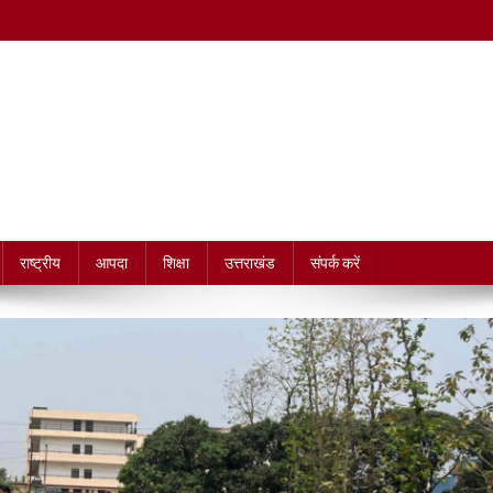
राष्ट्रीय
आपदा
शिक्षा
उत्तराखंड
संपर्क करें