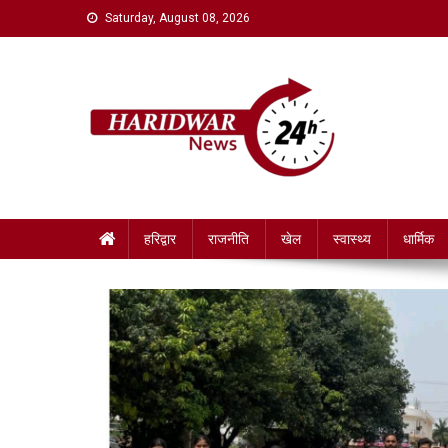
Skip
Saturday, August 08, 2026
to
content
Haridwar News 24
haridwar news 24
हरिद्वार
राजनीति
खेल
स्वास्थ्य
धार्मिक