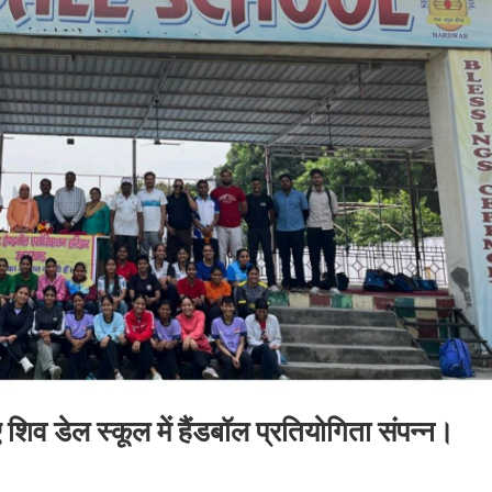
शिव डेल स्कूल में हैंडबॉल प्रतियोगिता संपन्न।