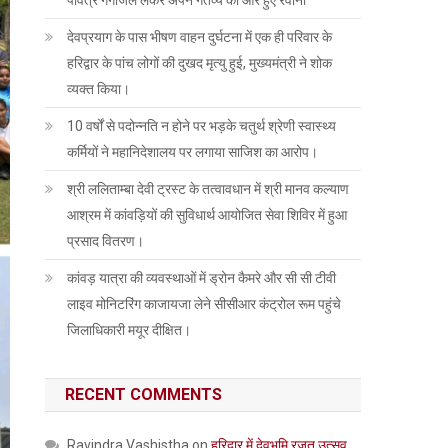
पवित्र गंगाजल लेकर अपने गंतव्य की ओर हुए रवाना
देवप्रयाग के पास भीषण वाहन दुर्घटना में एक ही परिवार के
हरिद्वार के पांच लोगों की दुखद मृत्यु हुई, मुख्यमंत्री ने शोक
व्यक्त किया।
10 वर्षों से पदोन्नति न होने पर भड़के चतुर्थ श्रेणी स्वास्थ्य
कर्मियों ने महानिदेशालय पर लगाया साजिश का आरोप।
श्री ललिताम्बा देवी ट्रस्ट के तत्वावधान में श्री मानव कल्याण
आश्रम में कांवड़ियों की सुविधार्थ आयोजित सेवा शिविर में हुआ
प्रसाद वितरण।
कांवड़ यात्रा की व्यवस्थाओं में ड्रोन कैमरे और सी सी टीवी
लाइव मोनिटरिंग काजायजा लेने सीसीआर कंट्रोल रूम पहुंचे
जिलाधिकारी मयूर दीक्षित।
RECENT COMMENTS
Ravindra Vashistha
on
हरिद्वार में देवभूमि रजत उत्सव