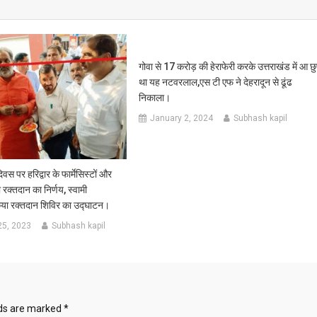
गोवा से 17 करोड़ की हेराफेरी करके उत्तराखंड में आ छु
था यह नटवरलाल,एस टी एफ ने देहरादून से ढूंढ
निकाला।
January 2, 2024
Subhash kapil
दिवस पर हरिद्वार के फार्मेसिस्टों और
ा रक्तदान का निर्णय, स्वामी
किया रक्तदान शिविर का उद्घाटन।
25, 2023
Subhash kapil
lds are marked
*