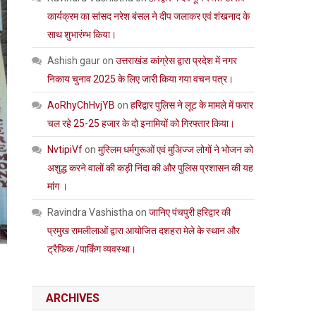
कार्यक्रम का सांसद नरेश बंसल ने दीप जलाकर एवं शंखनाद के
साथ शुभारंम्भ किया।
Ashish gaur
on
उत्तराखंड कांग्रेस द्वारा प्रदेश में नगर
निकाय चुनाव 2025 के लिए जारी किया गया वचन पत्र।
AoRhyChHvjYB
on
हरिद्वार पुलिस ने लूट के मामले में फरार
चल रहे 25-25 हजार के दो इनामियों को गिरफ्तार किया।
NvtipiVf
on
मुस्लिम धर्मगुरूओं एवं मुअिज्ज लोगों ने भोजन को
अशुद्ध करने वालों की कड़ी निंदा की और पुलिस प्रशासन की यह
मांग ।
Ravindra Vashistha
on
जानिए पंचपुरी हरिद्वार की
प्रमुख रामलीलाओं द्वारा आयोजित दशहरा मेले के स्थान और
ट्रैफिक /पार्किंग व्यवस्था।
ARCHIVES