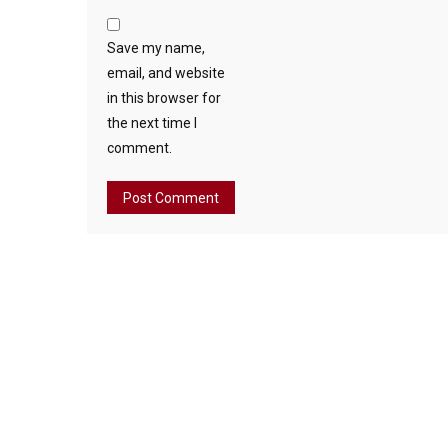
Save my name,
email, and website
in this browser for
the next time I
comment.