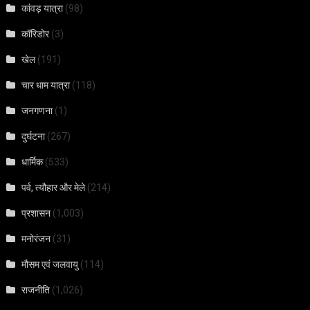
कांवड़ यात्रा
(98)
कॉरिडोर
(3)
खेल
(191)
चार धाम यात्रा
(118)
जनगणना
(1)
दुर्घटना
(267)
धार्मिक
(533)
पर्व, त्यौहार और मेले
(214)
प्रशासन
(1,003)
मनोरंजन
(31)
मौसम एवं जलवायु
(114)
राजनीति
(1,026)