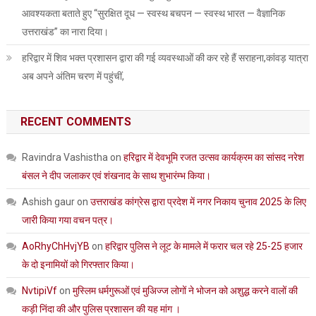
आवश्यकता बताते हुए “सुरक्षित दूध — स्वस्थ बचपन — स्वस्थ भारत — वैज्ञानिक
उत्तराखंड” का नारा दिया।
हरिद्वार में शिव भक्त प्रशासन द्वारा की गई व्यवस्थाओं की कर रहे हैं सराहना,कांवड़ यात्रा
अब अपने अंतिम चरण में पहुंचीं,
RECENT COMMENTS
Ravindra Vashistha
on
हरिद्वार में देवभूमि रजत उत्सव कार्यक्रम का सांसद नरेश
बंसल ने दीप जलाकर एवं शंखनाद के साथ शुभारंम्भ किया।
Ashish gaur
on
उत्तराखंड कांग्रेस द्वारा प्रदेश में नगर निकाय चुनाव 2025 के लिए
जारी किया गया वचन पत्र।
AoRhyChHvjYB
on
हरिद्वार पुलिस ने लूट के मामले में फरार चल रहे 25-25 हजार
के दो इनामियों को गिरफ्तार किया।
NvtipiVf
on
मुस्लिम धर्मगुरूओं एवं मुअिज्ज लोगों ने भोजन को अशुद्ध करने वालों की
कड़ी निंदा की और पुलिस प्रशासन की यह मांग ।