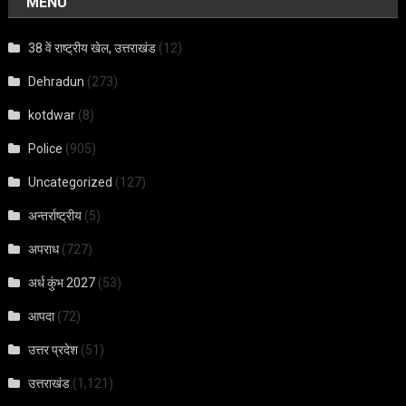
MENU
38 वें राष्ट्रीय खेल, उत्तराखंड
(12)
Dehradun
(273)
kotdwar
(8)
Police
(905)
Uncategorized
(127)
अन्तर्राष्ट्रीय
(5)
अपराध
(727)
अर्ध कुंभ 2027
(53)
आपदा
(72)
उत्तर प्रदेश
(51)
उत्तराखंड
(1,121)