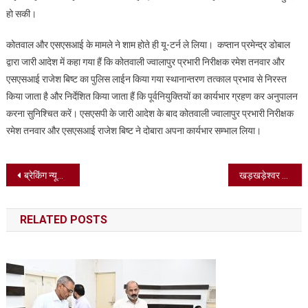
हो सकी।
कोतवाल और एसएसआई के मामले ने शाम होते ही यू-टर्न ले लिया। कप्तान प्रमेन्द्र डोबाल
द्वारा जारी आदेश में कहा गया हैं कि कोतवाली ज्वालापुर प्रभारी निरीक्षक रमेश तनवार और
एसएसआई राजेश बिष्ट का पुलिस लाईन किया गया स्थानान्तरण तत्काल प्रभाव से निरस्त
किया जाता है और निर्देशित किया जाता हैं कि पूर्वनियुक्तियों का कार्यभार ग्रहण कर अनुपालन
करना सुनिश्चित करें। एसएसपी के जारी आदेश के बाद कोतवाली ज्वालापुर प्रभारी निरीक्षक
रमेश तनवार और एसएसआई राजेश बिष्ट ने दोबारा अपना कार्यभार सम्भाल लिया।
Post
ब्रेकिंग न्यूज – कांग्रेस ने लोकसभा चुनाव 2024 के लिए पहली सूची जारी की, राहुल गांधी वायनाड से उम्मीदवार बनाए गए।
खड़खड़ेश्वर महादेव मंदिर में शिवरात्रि के अवसर पर भंडारा आयोजित,विधायक मदन कौशिक हुए शामिल।
navigation
RELATED POSTS