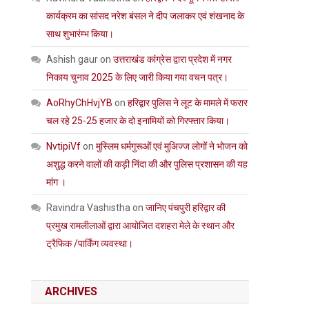
कार्यक्रम का सांसद नरेश बंसल ने दीप जलाकर एवं शंखनाद के
साथ शुभारंम्भ किया।
Ashish gaur
on
उत्तराखंड कांग्रेस द्वारा प्रदेश में नगर
निकाय चुनाव 2025 के लिए जारी किया गया वचन पत्र।
AoRhyChHvjYB
on
हरिद्वार पुलिस ने लूट के मामले में फरार
चल रहे 25-25 हजार के दो इनामियों को गिरफ्तार किया।
NvtipiVf
on
मुस्लिम धर्मगुरूओं एवं मुअिज्ज लोगों ने भोजन को
अशुद्ध करने वालों की कड़ी निंदा की और पुलिस प्रशासन की यह
मांग ।
Ravindra Vashistha
on
जानिए पंचपुरी हरिद्वार की
प्रमुख रामलीलाओं द्वारा आयोजित दशहरा मेले के स्थान और
ट्रैफिक /पार्किंग व्यवस्था।
ARCHIVES