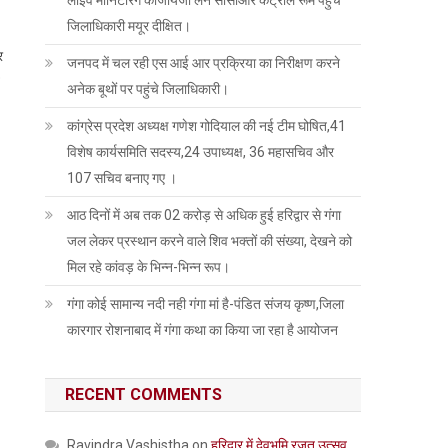
लाइव मोनिटरिंग काजायजा लेने सीसीआर कंट्रोल रूम पहुंचे
जिलाधिकारी मयूर दीक्षित।
र
जनपद में चल रही एस आई आर प्रक्रिया का निरीक्षण करने
अनेक बूथों पर पहुंचे जिलाधिकारी।
कांग्रेस प्रदेश अध्यक्ष गणेश गोदियाल की नई टीम घोषित,41
विशेष कार्यसमिति सदस्य,24 उपाध्यक्ष, 36 महासचिव और
107 सचिव बनाए गए ।
आठ दिनों में अब तक 02 करोड़ से अधिक हुई हरिद्वार से गंगा
जल लेकर प्रस्थान करने वाले शिव भक्तों की संख्या, देखने को
मिल रहे कांवड़ के भिन्न-भिन्न रूप।
गंगा कोई सामान्य नदी नही गंगा मां है-पंडित संजय कृष्ण,जिला
कारगार रोशनाबाद में गंगा कथा का किया जा रहा है आयोजन
RECENT COMMENTS
Ravindra Vashistha
on
हरिद्वार में देवभूमि रजत उत्सव