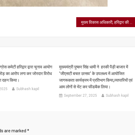
मुख्य विकास अधिकारी, हरिद्वार की अध्यक्षता में विद्यालयी शिक्षा के अधिकारियों के साथ समीक्षा बैठक में शिक्षा स्तर के उन्नयन हेतु इन बिन्दुओं पर हुई चर्चा ।
रेस कमेटी हरिद्वार द्वारा चुनाव आयोग
मुख्यमंत्री पुष्कर सिंह धामी ने हरकी पैड़ी बाजार में
जोड़ का आरोप लगा कर जोरदार विरोध
‘जीएसटी बचत उत्सव‘ के उपलक्ष्य में आयोजित
ला दहन किया।
जागरूकता कार्यक्रम में प्रतिभाग किया,व्यापारियों एवं
आम लोगों से भेंट कर फीडबैक लिया।
 2025
Subhash kapil
September 27, 2025
Subhash kapil
lds are marked
*