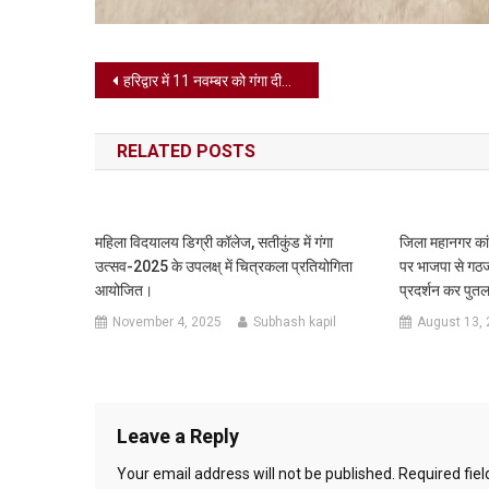
Post
हरिद्वार में 11 नवम्बर को गंगा दीपोत्सव व भजन सन्ध्या का आयोजन और एक लाख दीपक जलाए जाएंगे,राज्य स्थापना दिवस के उपलक्ष्य में 6 नवम्बर से 12 नवम्बर तक विभिन्न कार्यक्रमों का होगा आयोजन ।
navigation
RELATED POSTS
महिला विद‌यालय डिग्री कॉलेज, सतीकुंड में गंगा
जिला महानगर कांग्
उत्सव-2025 के उपलक्ष् में चित्रकला प्रतियोगिता
पर भाजपा से गठ
आयोजित।
प्रदर्शन कर पुत
November 4, 2025
Subhash kapil
August 13,
Leave a Reply
Your email address will not be published.
Required fie