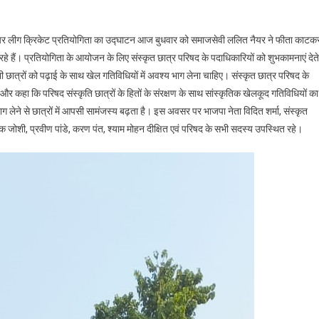
संस्कृत
प्रीमियर
्रीमियर लीग क्रिकेट प्रतियोगिता का उद्घाटन आज बुधवार को समाजसेवी ललित नैयर ने फीता काटक
लीग
 रहे हैं। प्रतियोगिता के आयोजन के लिए संस्कृत छात्र परिषद के पदाधिकारियों को शुभकामनाएं देते
का
छात्रों को पढ़ाई के साथ खेल गतिविधियों में अवश्य भाग लेना चाहिए। संस्कृत छात्र परिषद के
उद्घाटन
समाजसेवी
 और कहा कि परिषद संस्कृति छात्रों के हितों के संरक्षण के साथ सांस्कृतिक खेलकूद गतिविधियों का
ललित
लेने से छात्रों में आपसी सामंजस्य बढ़ता है। इस अवसर पर भाजपा नेता विदित शर्मा, संस्कृत
नैयर
ेक जोशी, प्रवीण पांडे, करण पंत, श्याम मोहन दीक्षित एवं परिषद के सभी सदस्य उपस्थित रहे।
ने
किया,पंतदीप
मैदान
में
आयोजित
की
जा
रही
है
क्रिकेटप्रतियोगिता।