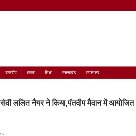
राष्ट्रीय
आपदा
शिक्षा
उत्तराखंड
संपर्क करें
सेवी ललित नैयर ने किया,पंतदीप मैदान में आयोजित
On
nt