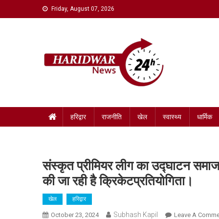
Skip
Friday, August 07, 2026
to
content
Haridwar News 24
haridwar news 24
हरिद्वार
राजनीति
खेल
स्वास्थ्य
धार्मिक
संस्कृत प्रीमियर लीग का उद्घाटन समाज
की जा रही है क्रिकेटप्रतियोगिता।
खेल
हरिद्वार
Subhash Kapil
October 23, 2024
Leave A Comme