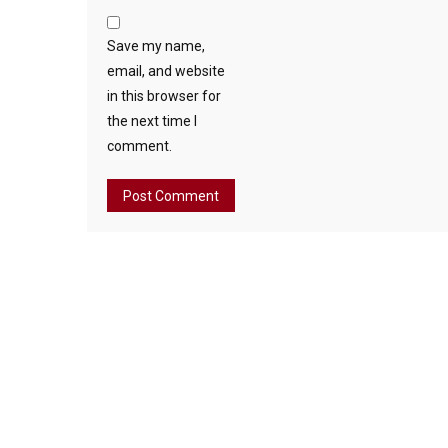
Save my name,
email, and website
in this browser for
the next time I
comment.