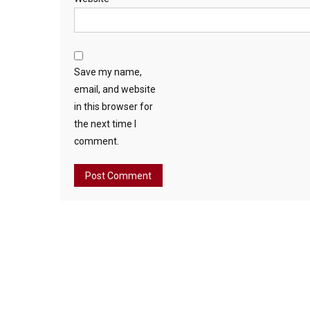
Save my name,
email, and website
in this browser for
the next time I
comment.