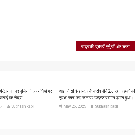
राष्ट्रपति द्रौपदी मुर्मु जी और राज्यपाल ने परमार्थ निकेतन में गंगा आरती और हनुमान जयंती सहित अनेक कार्यक्रमों में प्रतिभाग किया और दिया यह संदेश।
 हरिद्वार जनपद पुलिस ने अपराधियो पर
आई ओ सी के हरिद्वार के करीब पौने 2 लाख ग्राहकों क
ए लगाई यह सेंचुरी।
सुरक्षा जांच किए जाने पर उत्कृष्ट सम्मान प्राप्त हुआ।
24
Subhash kapil
May 26, 2025
Subhash kapil