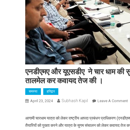
एनडीएमए और यूएसडीए ने चार धाम की सुगम
तालमेल कर कवायद तेज की ।
समस्या
हरिद्वार
Subhash Kapil
O
April 23, 2024
Leave A Comment
ए
आगामी चारधाम यात्रा को लेकर राष्ट्रीय आपदा प्रबंधन प्राधिकरण (एनडीएमए)
य
तैयारियों को पुख्ता करने और यात्रा के सुगम संचालन को लेकर कवायद तेज 
ने