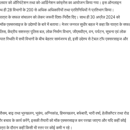
लवार को ऑरियंटेशन तथा को-आर्डिनेशन कांफ्रेंस का आयोजन किया गया। इस ऑनलाइन
ार
े साथ ही 28 विभागों के 200 से अधिक अधिकारियों तथा प्रतिनिधियों ने प्रतिभाग किया।
ाम
म यात्रा के सफल संचालन को लेकर जरूरी दिशा-निर्देश दिए। साथ ही 30 अप्रैल 2024 को
ी
ुगम
एक्सरसाइज के उद्देश्यों के बारे में बताया। मेजर जनरल सुधीर बहल ने कहा कि यात्रा के सफ
ात्रा
लिस, केंद्रीय सशस्त्र पुलिस बल, लोक निर्माण विभाग, जीएमवीएन, वन, पर्यटन, सूचना एवं लोक
ंचालन
 आपात स्थिति में सभी विभागों के बीच बेहतर सामंजस्य हो, इसी उद्देश्य से टेबल टॉप एक्सरसाइज और
े
िए
िभिन्न
िभागों
े
ालमेल
र
वायद
ेज
ी
।
 मौसम, बाढ़ तथा भूस्खलन, भूकंप, अग्निकांड, हिमस्खलन, बर्फबारी, भारी वर्षा, हेलीकॉप्टर तथा रोड
र बचाव के कार्य करेंगे, इसकी तैयारी को मॉक एक्सरसाइज कर परखा जाएगा और यदि कहीं कोई
रा के दौरान कहीं किसी भी स्तर पर कोई कमी न रहे।