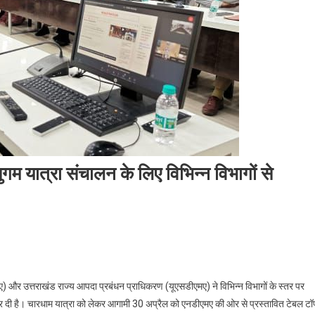
 यात्रा संचालन के लिए विभिन्न विभागों से
n
नडीएमए
और
 और उत्तराखंड राज्य आपदा प्रबंधन प्राधिकरण (यूएसडीएमए) ने विभिन्न विभागों के स्तर पर
ूएसडीए
कर दी है। चारधाम यात्रा को लेकर आगामी 30 अप्रैल को एनडीएमए की ओर से प्रस्तावित टेबल टॉ