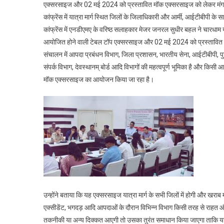
एक्सरसाइज और 02 मई 2024 को प्रस्तावित मॉक एक्सरसाइज को लेकर मंग
च
कांफ्रेंस में यात्रा मार्ग स्थित जिलों के जिलाधिकारी और आर्मी, आईटीबीपी क
ध
कांफ्रेंस में एनडीएमए के वरिष्ठ सलाहकार मेजर जनरल सुधीर बहल ने चारधा
क
स
आयोजित होने वाली टेबल टॉप एक्सरसाइज और 02 मई 2024 को प्रस्तावित मॉक 
य
संचालन में आपदा प्रबंधन विभाग, जिला प्रशासन, भारतीय सेना, आईटीबीपी, पु
स
संपर्क विभाग, देवस्थानम् बोर्ड आदि विभागों की महत्वपूर्ण भूमिका है और किसी
क
मॉक एक्सरसाइज का आयोजन किया जा रहा है।
ल
व
व
स
त
क
क
त
क
उन्होंने बताया कि यह एक्सरसाइज यात्रा मार्ग के सभी जिलों में होगी और खराब
एक्सीडेंट, भगदड़ आदि आपदाओं के दौरान विभिन्न विभाग किसी तरह से राहत औ
तकनीकी या अन्य दिक्कत आएगी तो उसका तुरंत समाधान किया जाएगा ताकि यात्