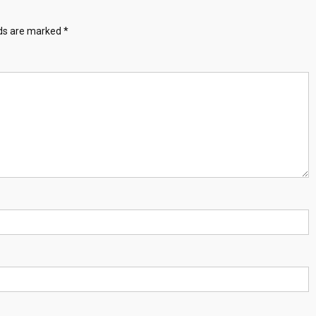
lds are marked
*