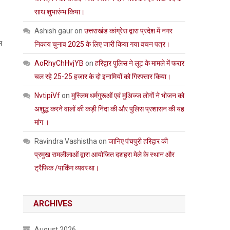
साथ शुभारंम्भ किया।
Ashish gaur
on
उत्तराखंड कांग्रेस द्वारा प्रदेश में नगर
ल
निकाय चुनाव 2025 के लिए जारी किया गया वचन पत्र।
AoRhyChHvjYB
on
हरिद्वार पुलिस ने लूट के मामले में फरार
चल रहे 25-25 हजार के दो इनामियों को गिरफ्तार किया।
NvtipiVf
on
मुस्लिम धर्मगुरूओं एवं मुअिज्ज लोगों ने भोजन को
अशुद्ध करने वालों की कड़ी निंदा की और पुलिस प्रशासन की यह
मांग ।
Ravindra Vashistha
on
जानिए पंचपुरी हरिद्वार की
प्रमुख रामलीलाओं द्वारा आयोजित दशहरा मेले के स्थान और
ट्रैफिक /पार्किंग व्यवस्था।
ARCHIVES
August 2026